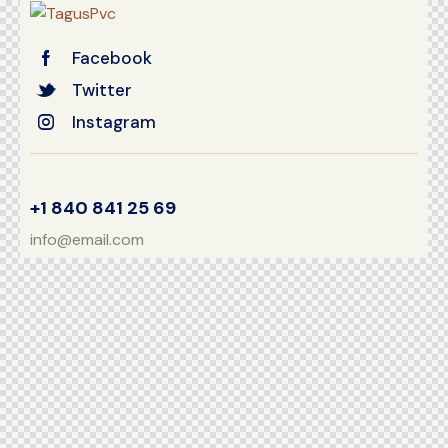
Facebook
Twitter
Instagram
+1 840 841 25 69
info@email.com