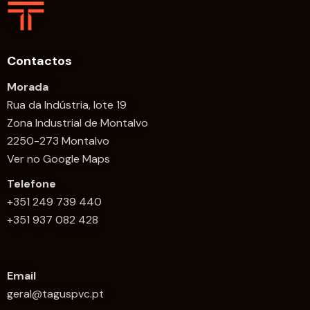
Contactos
Morada
Rua da Indústria, lote 19
Zona Industrial de Montalvo
2250-273 Montalvo
Ver no Google Maps
Telefone
+351 249 739 440
+351 937 082 428
Email
geral@taguspvc.pt