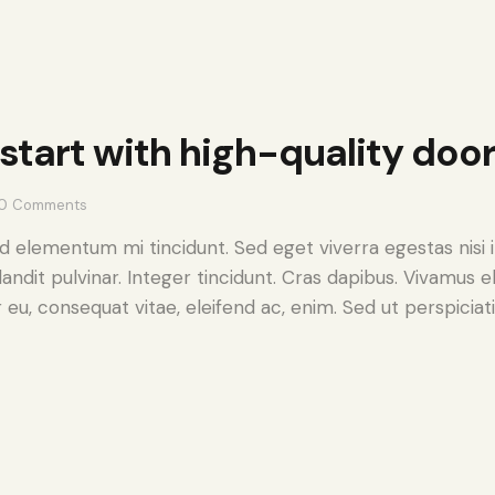
start with high-quality doo
0
Comments
ed elementum mi tincidunt. Sed eget viverra egestas nisi
landit pulvinar. Integer tincidunt. Cras dapibus. Vivamu
or eu, consequat vitae, eleifend ac, enim. Sed ut perspiciat