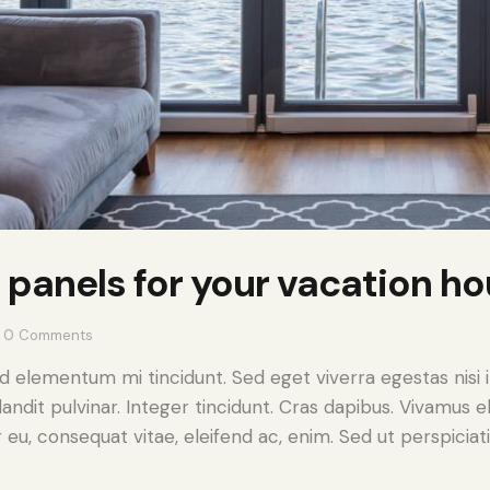
panels for your vacation h
0
Comments
ed elementum mi tincidunt. Sed eget viverra egestas nisi
landit pulvinar. Integer tincidunt. Cras dapibus. Vivamu
or eu, consequat vitae, eleifend ac, enim. Sed ut perspiciat