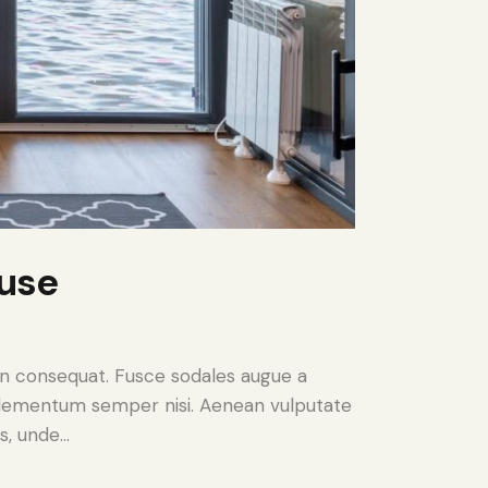
ouse
 in consequat. Fusce sodales augue a
s elementum semper nisi. Aenean vulputate
is, unde…