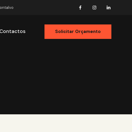
Montalvo
Contactos
Solicitar Orçamento
ólio
Contactos
Solicitar Orçamento