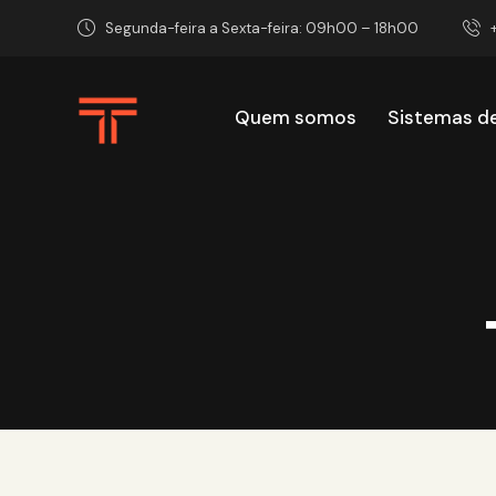
Segunda-feira a Sexta-feira: 09h00 – 18h00
Quem somos
Sistemas d
Quem somos
Sist