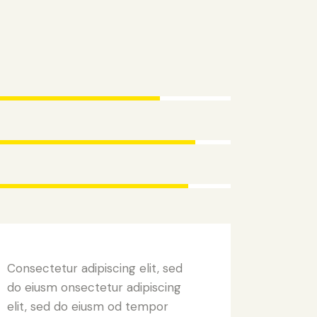
80%
90%
88%
Consectetur adipiscing elit, sed
do eiusm onsectetur adipiscing
elit, sed do eiusm od tempor