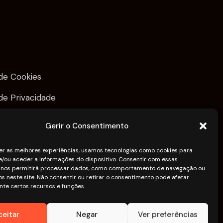
 de Cookies
 de Privacidade
Gerir o Consentimento
er as melhores experiências, usamos tecnologias como cookies para
/ou aceder a informações do dispositivo. Consentir com essas
s nos permitirá processar dados, como comportamento de navegação ou
vos neste site. Não consentir ou retirar o consentimento pode afetar
te certos recursos e funções.
ceitar
Negar
Ver preferências