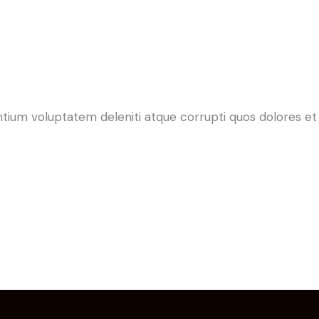
ntium voluptatem deleniti atque corrupti quos dolores et 