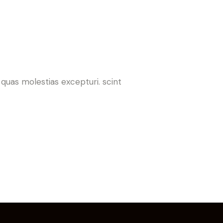
quas molestias excepturi. scint