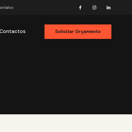
Montalvo
Contactos
Solicitar Orçamento
ólio
Contactos
Solicitar Orçamento