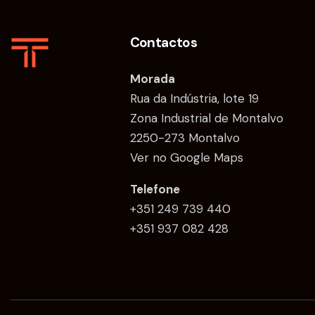
Contactos
Morada
Rua da Indústria, lote 19
Zona Industrial de Montalvo
2250-273 Montalvo
Ver no Google Maps
Telefone
+351 249 739 440
+351 937 082 428