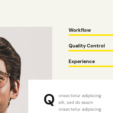
Workflow
Quality Control
Experience
Q
onsectetur adipiscing
elit, sed do eiusm
onsectetur adipiscing