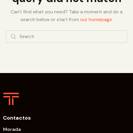
Can't find what you need? Take a moment and do a
search below or start from
our homepage
.
Contactos
Morada