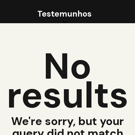
Testemunhos
No
results
We're sorry, but your
query did not match