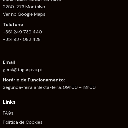
2250-273 Montalvo
Ver no Google Maps
Telefone
+351 249 739 440
+351 937 082 428
Email
geral@taguspvc.pt
Horário de Funcionamento:
Segunda-feira a Sexta-feira: 09h00 – 18h00.
Links
FAQs
Política de Cookies