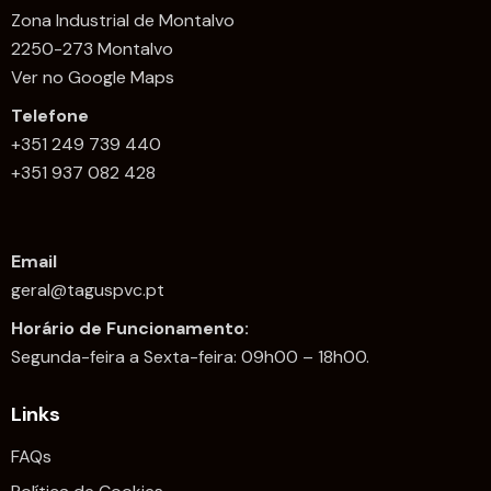
Zona Industrial de Montalvo
2250-273 Montalvo
Ver no Google Maps
Telefone
+351 249 739 440
+351 937 082 428
Email
geral@taguspvc.pt
Horário de Funcionamento:
Segunda-feira a Sexta-feira: 09h00 – 18h00.
Links
FAQs