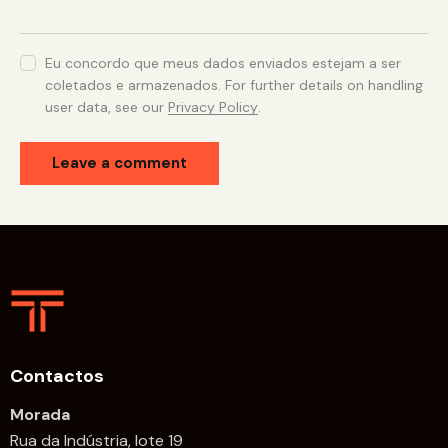
Eu concordo que meus dados enviados estejam a ser
coletados e armazenados. For further details on handling
user data, see our
Privacy Policy
.
Contactos
Morada
Rua da Indústria, lote 19