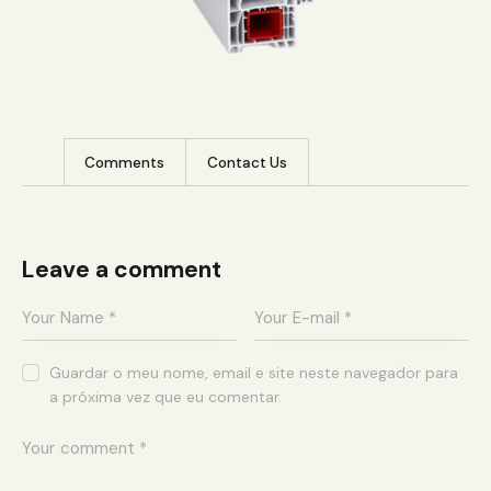
Comments
Contact Us
Leave a comment
Guardar o meu nome, email e site neste navegador para
a próxima vez que eu comentar.