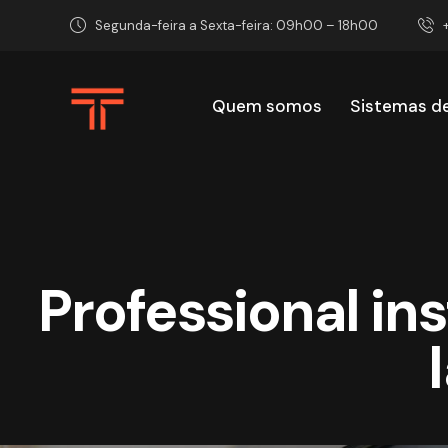
Segunda-feira a Sexta-feira: 09h00 – 18h00
Quem somos
Sistemas d
Quem somos
Sist
Professional in