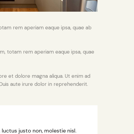
 totam rem aperiam eaque ipsa, quae ab
ium, totam rem aperiam eaque ipsa, quae
ore et dolore magna aliqua. Ut enim ad
uis aute irure dolor in reprehenderit.
uctus justo non, molestie nisl.