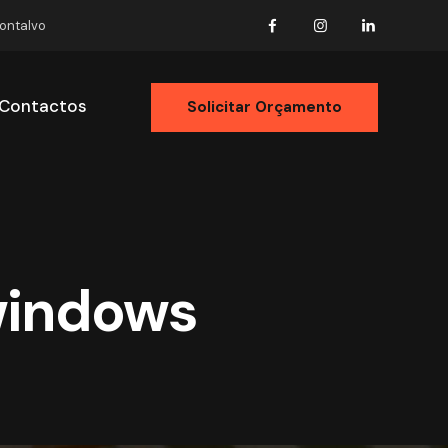
Montalvo
Contactos
Solicitar Orçamento
ólio
Contactos
Solicitar Orçamento
 windows