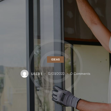
IDEAS
USER 1
12/03/2022
0
Comments