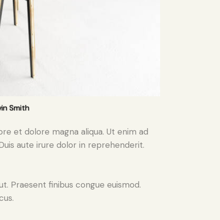
in Smith
ore et dolore magna aliqua. Ut enim ad
uis aute irure dolor in reprehenderit.
 ut. Praesent finibus congue euismod.
cus.