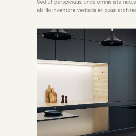
Sed ut perspiciatis, unde omnis iste na
ab illo inventore veritatis et quasi archit