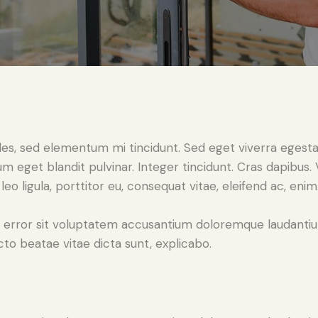
les, sed elementum mi tincidunt. Sed eget viverra egesta
psum eget blandit pulvinar. Integer tincidunt. Cras dapib
leo ligula, porttitor eu, consequat vitae, eleifend ac, enim
tus error sit voluptatem accusantium doloremque laudant
ecto beatae vitae dicta sunt, explicabo.