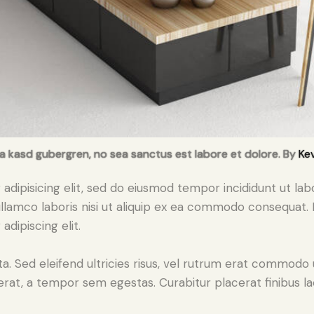
ta kasd gubergren, no sea sanctus est labore et dolore. By
Kev
adipisicing elit, sed do eiusmod tempor incididunt ut lab
llamco laboris nisi ut aliquip ex ea commodo consequat. D
dipiscing elit.
a. Sed eleifend ultricies risus, vel rutrum erat commodo
rat, a tempor sem egestas. Curabitur placerat finibus la