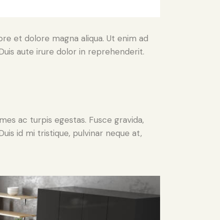
ore et dolore magna aliqua. Ut enim ad
uis aute irure dolor in reprehenderit.
mes ac turpis egestas. Fusce gravida,
uis id mi tristique, pulvinar neque at,