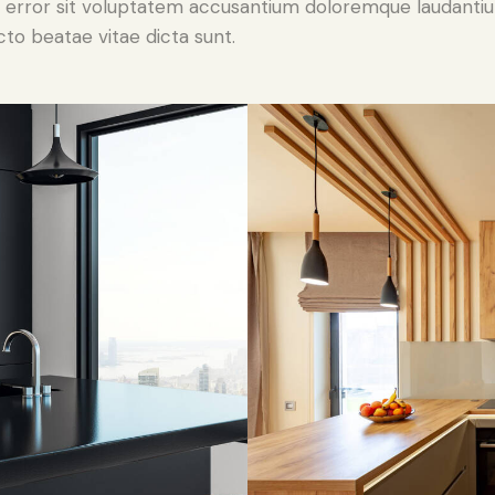
tus error sit voluptatem accusantium doloremque laudant
ecto beatae vitae dicta sunt.