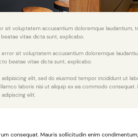
error sit voluptatem accusantium doloremque laudantium,
o beatae vitae dicta sunt, explicabo.
tus error sit voluptatem accusantium doloremque laudant
ecto beatae vitae dicta sunt, explicabo.
adipisicing elit, sed do eiusmod tempor incididunt ut lab
llamco laboris nisi ut aliquip ex ea commodo consequat. D
dipiscing elit.
trum consequat. Mauris sollicitudin enim condimentum, l