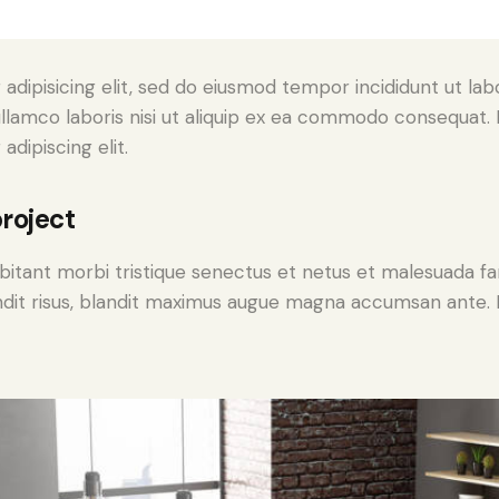
adipisicing elit, sed do eiusmod tempor incididunt ut lab
llamco laboris nisi ut aliquip ex ea commodo consequat. D
dipiscing elit.
roject
bitant morbi tristique senectus et netus et malesuada fa
blandit risus, blandit maximus augue magna accumsan ante. D