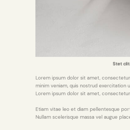
Stet cli
Lorem ipsum dolor sit amet, consectetur 
minim veniam, quis nostrud exercitation u
Lorem ipsum dolor sit amet, consectetur a
Etiam vitae leo et diam pellentesque port
Nullam scelerisque massa vel augue place