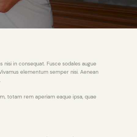
s nisi in consequat. Fusce sodales augue
us. Vivamus elementum semper nisi. Aenean
.
ium, totam rem aperiam eaque ipsa, quae