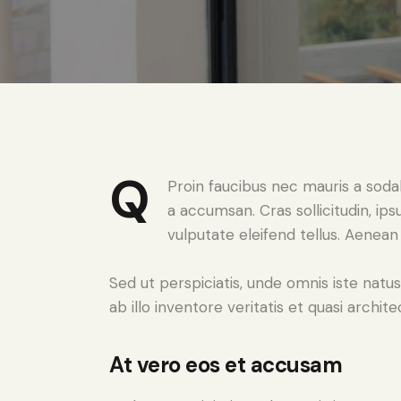
Q
Proin faucibus nec mauris a soda
a accumsan. Cras sollicitudin, i
vulputate eleifend tellus. Aenean 
Sed ut perspiciatis, unde omnis iste na
ab illo inventore veritatis et quasi archit
At vero eos et accusam