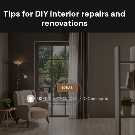
Tips for DIY interior repairs and
renovations
IDEAS
USER 1
11/03/2022
0
Comments