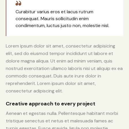
Curabitur varius eros et lacus rutrum
consequat. Mauris sollicitudin enim
condimentum, luctus justo non, molestie nisl.
Lorem ipsum dolor sit amet, consectetur adipisicing
elit, sed do eiusmod tempor incididunt ut labore et
dolore magna aliqua. Ut enim ad minim veniam, quis
nostrud exercitation ullamco laboris nisi ut aliquip ex ea
commodo consequat. Duis aute irure dolor in
reprehenderit. Lorem ipsum dolor sit amet,
consectetur adipiscing elit.
Creative approach to every project
Aenean et egestas nulla. Pellentesque habitant morbi
tristique senectus et netus et malesuada fames ac
turpis egestas. Fusce gravida, ligula non molestie