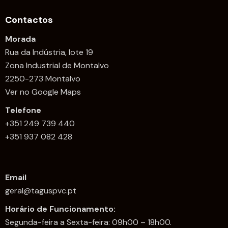
Contactos
Morada
Rua da Indústria, lote 19
Zona Industrial de Montalvo
2250-273 Montalvo
Ver no Google Maps
Telefone
+351 249 739 440
+351 937 082 428
Email
geral@taguspvc.pt
Horário de Funcionamento:
Segunda-feira a Sexta-feira: 09h00 – 18h00.