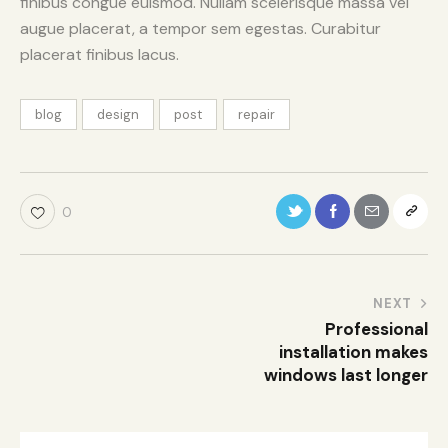
finibus congue euismod. Nullam scelerisque massa vel
augue placerat, a tempor sem egestas. Curabitur
placerat finibus lacus.
blog
design
post
repair
0
NEXT
Professional
installation makes
windows last longer