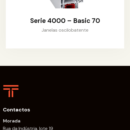
Serie 4000 – Basic 70
Janelas oscilobatente
Contactos
Morada
Rua da Indústria, lote 19